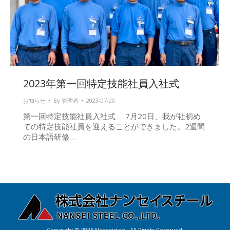
2023年第一回特定技能社員入社式
お知らせ
By
管理者
2023-07-20
第一回特定技能社員入社式 7月20日、我が社初め
ての特定技能社員を迎えることができました。2週間
の日本語研修…
Copyright © 2025 Nanseisteel. All Rights Reserved.