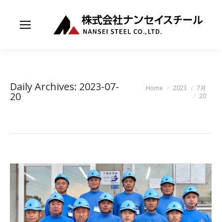
Daily Archives:
2023-07-
You are here:
Home
2023
7月
20
20