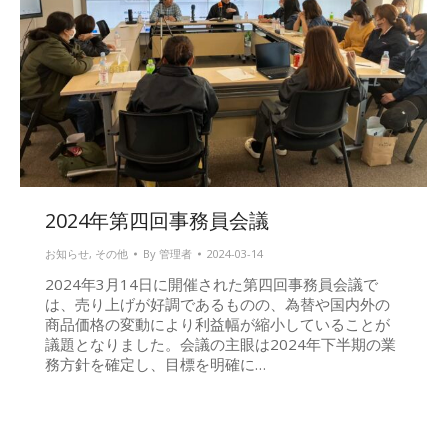
2024年第四回事務員会議
お知らせ
,
その他
By
管理者
2024-03-14
2024年3月14日に開催された第四回事務員会議で
は、売り上げが好調であるものの、為替や国内外の
商品価格の変動により利益幅が縮小していることが
議題となりました。会議の主眼は2024年下半期の業
務方針を確定し、目標を明確に…