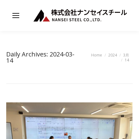
Daily Archives:
2024-03-
You are here:
Home
2024
3月
14
14