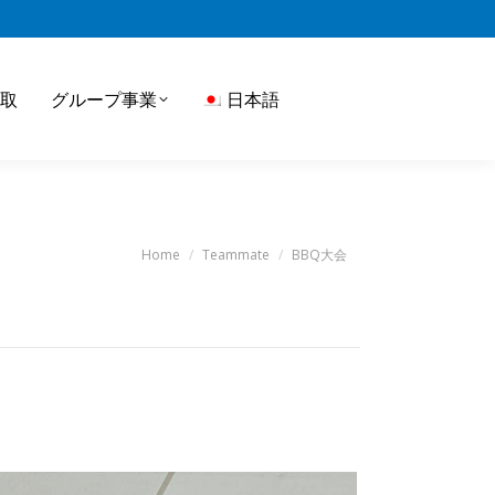
取
グループ事業
日本語
You are here:
Home
Teammate
BBQ大会