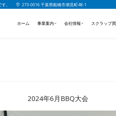
中です。
273-0016 千葉県船橋市潮見町48-1
ホーム
事業案内
会社情報
スクラップ買
2024年6月BBQ大会