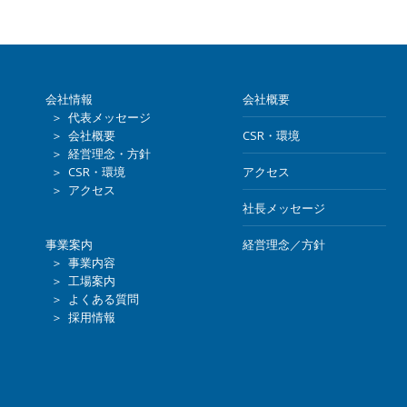
会社情報
会社概要
＞ 代表メッセージ
＞ 会社概要
CSR・環境
＞ 経営理念・方針
＞ CSR・環境
アクセス
＞ アクセス
社長メッセージ
事業案内
経営理念／方針
＞ 事業内容
＞ 工場案内
＞ よくある質問
＞ 採用情報