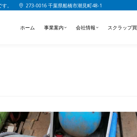
中です。
273-0016 千葉県船橋市潮見町48-1
ホーム
事業案内
会社情報
スクラップ買