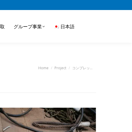
取
グループ事業
日本語
You are here:
Home
Project
コンプレッ…