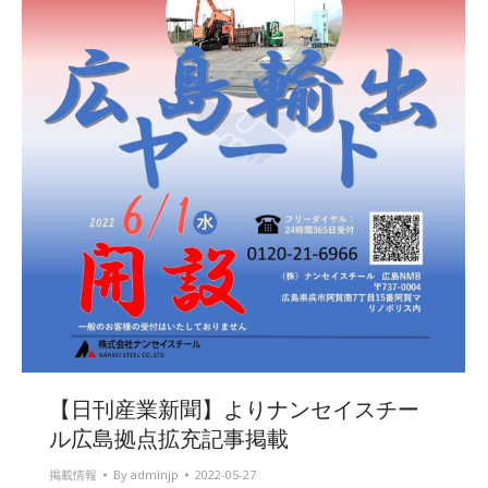
【日刊産業新聞】よりナンセイスチー
ル広島拠点拡充記事掲載
掲載情報
By
adminjp
2022-05-27