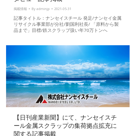
掲載情報
By
adminjp
2021-05-31
記事タイトル：ナンセイスチール 発足/ナンセイ金属
リサイクル事業部が分社/劉国利社長/ 「原料から製
品まで」目標/鉄スクラップ扱い年70万トンへ
【日刊産業新聞】にて、ナンセイスチ
ール金属スクラップの集荷拠点拡充に
関する記事掲載