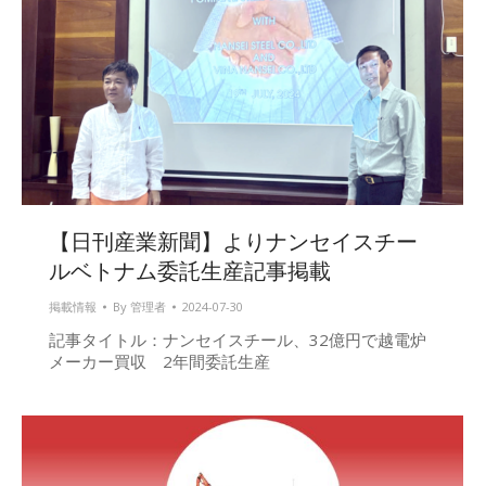
【日刊産業新聞】よりナンセイスチー
ルベトナム委託生産記事掲載
掲載情報
By
管理者
2024-07-30
記事タイトル：ナンセイスチール、32億円で越電炉
メーカー買収 2年間委託生産