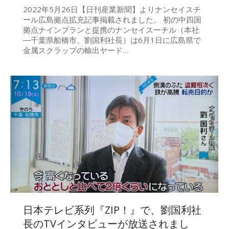
2022年5月26日【日刊産業新聞】よりナンセイスチ
ール広島拠点拡充記事掲載されました。 初の中四国
拠点ナインプランと提携のナンセイスーチル（本社
―千葉県船橋市、劉国利社長）は6月1日に広島県で
金属スクラップの輸出ヤード…
日本テレビ系列『ZIP！』で、劉国利社
長のTVインタビューが放送されまし