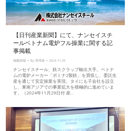
【日刊産業新聞】にて、ナンセイスチ
ールベトナム電炉フル操業に関する記
事掲載
掲載情報
By
管理者
2024-11-29
ナンセイスチール、鉄スクラップ輸出大手。ベトナ
ムの電炉メーカー「ポミナ2製鉄」を買収し、委託生
産を通じて安定操業を実現。タイにも子会社を設立
し、東南アジアでの事業拡大を積極的に進めていま
す。（2024年11月29日付 産…