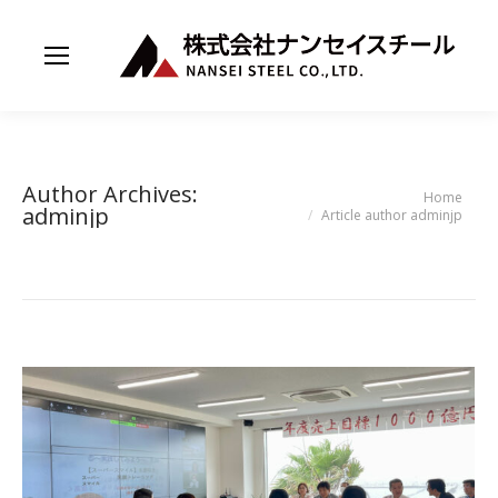
Author Archives:
You are here:
Home
adminjp
Article author adminjp