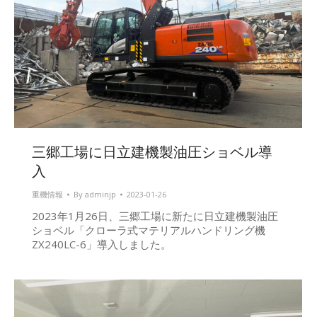
三郷工場に日立建機製油圧ショベル導
入
重機情報
By
adminjp
2023-01-26
2023年1月26日、三郷工場に新たに日立建機製油圧
ショベル「クローラ式マテリアルハンドリング機
ZX240LC-6」導入しました。