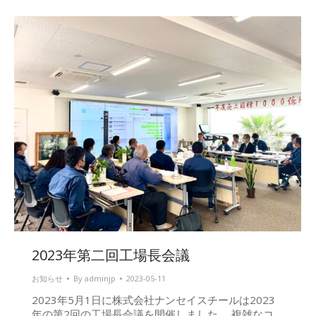
2023年第二回工場長会議
お知らせ
By
adminjp
2023-05-11
2023年5月1日に株式会社ナンセイスチールは2023
年の第2回の工場長会議を開催しました。 複雑なコ