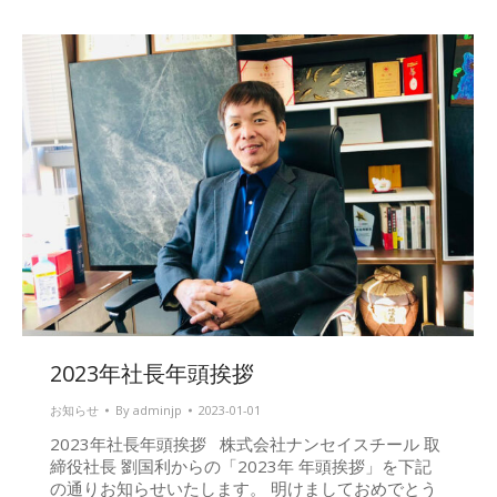
2023年社長年頭挨拶
お知らせ
By
adminjp
2023-01-01
2023年社長年頭挨拶 株式会社ナンセイスチール 取
締役社長 劉国利からの「2023年 年頭挨拶」を下記
の通りお知らせいたします。 明けましておめでとう