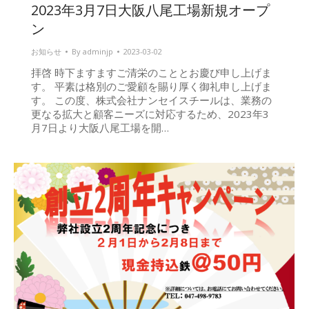
2023年3月7日大阪八尾工場新規オープ
ン
お知らせ
By
adminjp
2023-03-02
拝啓 時下ますますご清栄のこととお慶び申し上げま
す。 平素は格別のご愛顧を賜り厚く御礼申し上げま
す。 この度、株式会社ナンセイスチールは、業務の
更なる拡大と顧客ニーズに対応するため、2023年3
月7日より大阪八尾工場を開…