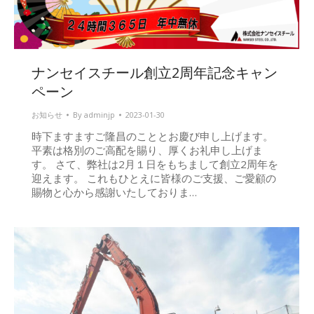
ナンセイスチール創立2周年記念キャン
ペーン
お知らせ
By
adminjp
2023-01-30
時下ますますご隆昌のこととお慶び申し上げます。
平素は格別のご高配を賜り、厚くお礼申し上げま
す。 さて、弊社は2月１日をもちまして創立2周年を
迎えます。 これもひとえに皆様のご支援、ご愛顧の
賜物と心から感謝いたしておりま…