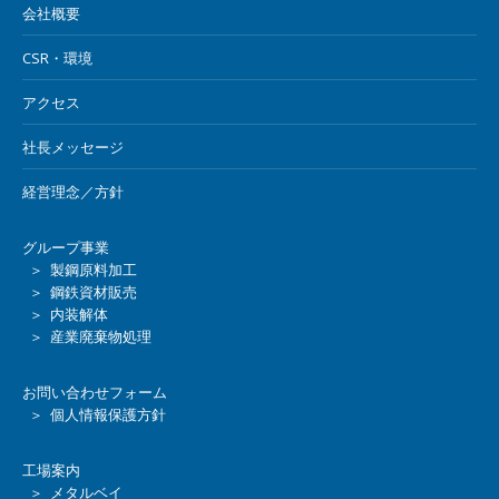
会社概要
CSR・環境
アクセス
社長メッセージ
経営理念／方針
グループ事業
＞ 製鋼原料加工
＞ 鋼鉄資材販売
＞ 内装解体
＞ 産業廃棄物処理
お問い合わせフォーム
＞ 個人情報保護方針
工場案内
＞ メタルベイ