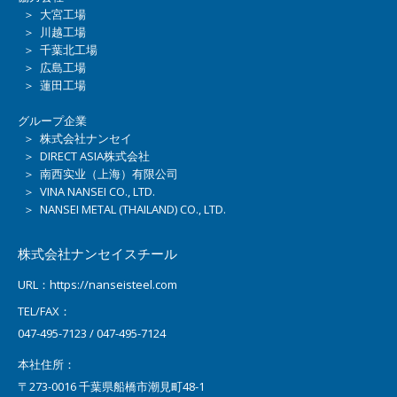
＞ 大宮工場
＞ 川越工場
＞ 千葉北工場
＞ 広島工場
＞ 蓮田工場
グループ企業
＞ 株式会社ナンセイ
＞ DIRECT ASIA株式会社
＞ 南西实业（上海）有限公司
＞ VINA NANSEI CO., LTD.
＞ NANSEI METAL (THAILAND) CO., LTD.
株式会社ナンセイスチール
URL：https://nanseisteel.com
TEL/FAX：
047-495-7123 / 047-495-7124
本社住所：
〒273-0016 千葉県船橋市潮見町48-1