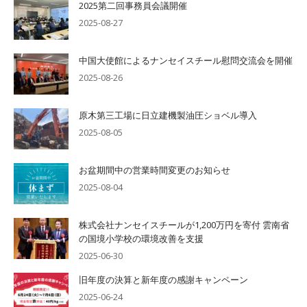
2025第二回事務員会議開催
2025-08-27
中国大使館によるナンセイスチール慰問交流会を開催
2025-08-26
原木第三工場に日立建機製油圧ショベル導入
2025-08-05
お盆期間中の営業時間変更のお知らせ
2025-08-04
株式会社ナンセイスチールが1,200万円を寄付 雲南省
の国境小学校の環境改善を支援
2025-06-30
旧年度の決算と新年度の感謝キャンペーン
2025-06-24