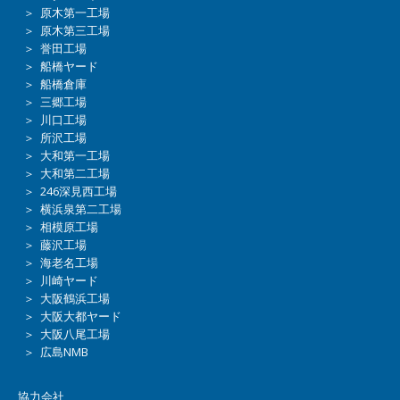
＞ 原木第一工場
＞ 原木第三工場
＞ 誉田工場
＞ 船橋ヤード
＞ 船橋倉庫
＞ 三郷工場
＞ 川口工場
＞ 所沢工場
＞ 大和第一工場
＞ 大和第二工場
＞ 246深見西工場
＞ 横浜泉第二工場
＞ 相模原工場
＞ 藤沢工場
＞ 海老名工場
＞ 川崎ヤード
＞ 大阪鶴浜工場
＞ 大阪大都ヤード
＞ 大阪八尾工場
＞ 広島NMB
協力会社