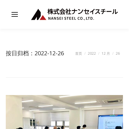
按日归档：
2022-12-26
您在这里：
首页
2022
12 月
26