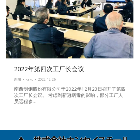
2022年第四次工厂长会议
新闻
kaku
2022-12-26
南西制钢股份有限公司于2022年12月23日召开了第四
次工厂长会议。 考虑到新冠病毒的影响，部分工厂人
员远程参…