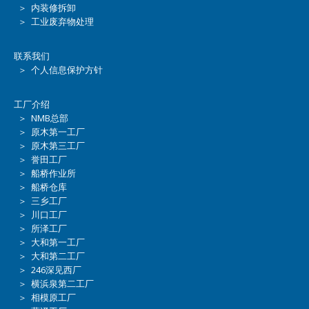
＞ 内装修拆卸
＞ 工业废弃物处理
联系我们
＞ 个人信息保护方针
工厂介绍
＞ NMB总部
＞ 原木第一工厂
＞ 原木第三工厂
＞ 誉田工厂
＞ 船桥作业所
＞ 船桥仓库
＞ 三乡工厂
＞ 川口工厂
＞ 所泽工厂
＞ 大和第一工厂
＞ 大和第二工厂
＞ 246深见西厂
＞ 横浜泉第二工厂
＞ 相模原工厂