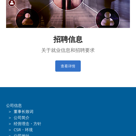
招聘信息
关于就业信息和招聘要求
查看详情
公司信息
＞ 董事长致词
＞ 公司简介
＞ 经营理念・方针
＞ CSR・环境
＞ 公司地址