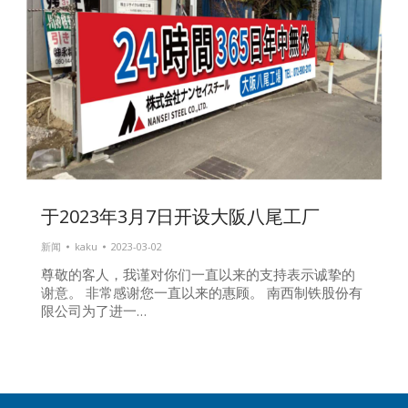
于2023年3月7日开设大阪八尾工厂
新闻
kaku
2023-03-02
尊敬的客人，我谨对你们一直以来的支持表示诚挚的
谢意。 非常感谢您一直以来的惠顾。 南西制铁股份有
限公司为了进一…