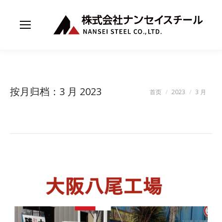
按月归档：
3 月 2023
您在这里：
首页
2023
3 月