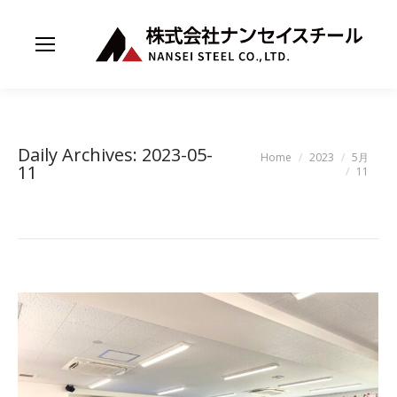
Daily Archives:
2023-05-
You are here:
Home
2023
5月
11
11