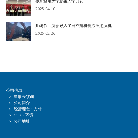
参加暨南大学新生入学典礼
2025-04-10
川崎作业所新导入了日立建机制液压挖掘机
2025-02-26
公司信息
＞ 董事长致词
＞ 公司简介
＞ 经营理念・方针
＞ CSR・环境
＞ 公司地址