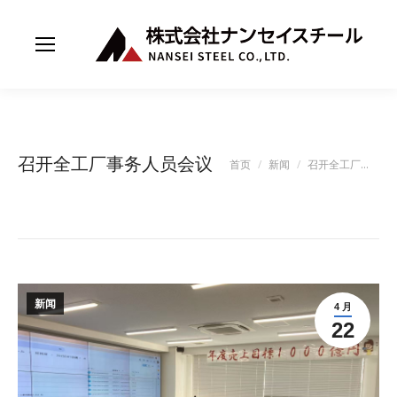
召开全工厂事务人员会议
您在这里：
首页
新闻
召开全工厂…
新闻
4 月
22