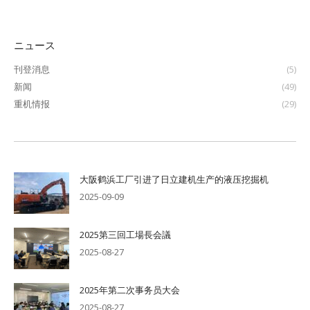
章：
ニュース
刊登消息
(5)
新闻
(49)
重机情报
(29)
大阪鹤浜工厂引进了日立建机生产的液压挖掘机
2025-09-09
2025第三回工場長会議
2025-08-27
2025年第二次事务员大会
2025-08-27