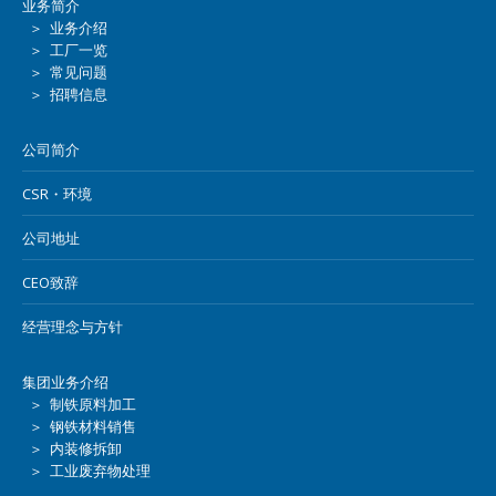
业务简介
＞ 业务介绍
＞ 工厂一览
＞ 常见问题
＞ 招聘信息
公司简介
CSR・环境
公司地址
CEO致辞
经营理念与方针
集团业务介绍
＞ 制铁原料加工
＞ 钢铁材料销售
＞ 内装修拆卸
＞ 工业废弃物处理