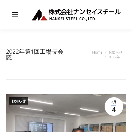
2022年第1回工場長会
You are here:
Home
お知らせ
議
2022年…
お知らせ
2月
4