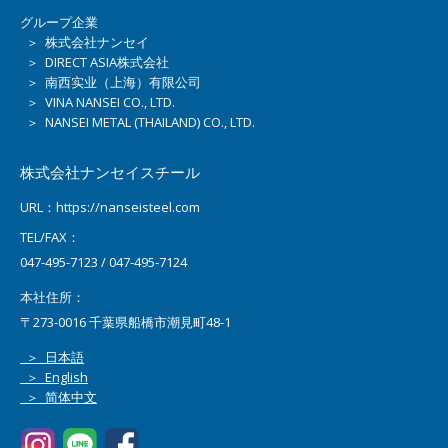
グループ企業
＞ 株式会社ナンセイ
＞ DIRECT ASIA株式会社
＞ 南西实业（上海）有限公司
＞ VINA NANSEI CO., LTD.
＞ NANSEI METAL (THAILAND) CO., LTD.
株式会社ナンセイスチール
URL：https://nanseisteel.com
TEL/FAX：
047-495-7123 / 047-495-7124
本社住所：
〒273-0016 千葉県船橋市潮見町48-1
＞ 日本語
＞ English
＞ 简体中文