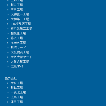
＞ 三郷工場
＞ 川口工場
＞ 所沢工場
＞ 大和第一工場
＞ 大和第二工場
＞ 246深見西工場
＞ 横浜泉第二工場
＞ 相模原工場
＞ 藤沢工場
＞ 海老名工場
＞ 川崎ヤード
＞ 大阪鶴浜工場
＞ 大阪大都ヤード
＞ 大阪八尾工場
＞ 広島NMB
協力会社
＞ 大宮工場
＞ 川越工場
＞ 千葉北工場
＞ 広島工場
＞ 蓮田工場