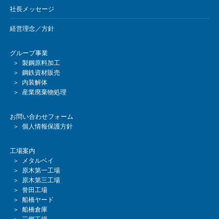
社長メッセージ
経営理念／方針
グループ事業
＞ 製鋼原料加工
＞ 鋼鉄資材販売
＞ 内装解体
＞ 産業廃棄物処理
お問い合わせフォーム
＞ 個人情報保護方針
工場案内
＞ メタルベイ
＞ 原木第一工場
＞ 原木第三工場
＞ 誉田工場
＞ 船橋ヤード
＞ 船橋倉庫