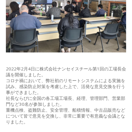
2022年2月4日に株式会社ナンセイスチール第1回の工場長会
議を開催しました。
コロナ禍において、弊社初のリモートシステムによる実施を
試み、感染防止対策を考慮した上で、活発な意見交換を行う
事ができました。
社長ならびに全国の各工場工場長、経理、管理部門、営業部
門など30名が参加しました。
重機点検、盗難防止、安全管理、船積情報、中古品販売など
について皆で意見を交換し、非常に重要で有意義な会議とな
りました。