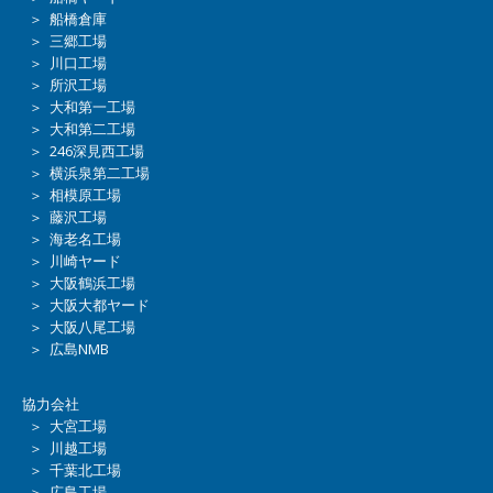
＞ 船橋倉庫
＞ 三郷工場
＞ 川口工場
＞ 所沢工場
＞ 大和第一工場
＞ 大和第二工場
＞ 246深見西工場
＞ 横浜泉第二工場
＞ 相模原工場
＞ 藤沢工場
＞ 海老名工場
＞ 川崎ヤード
＞ 大阪鶴浜工場
＞ 大阪大都ヤード
＞ 大阪八尾工場
＞ 広島NMB
協力会社
＞ 大宮工場
＞ 川越工場
＞ 千葉北工場
＞ 広島工場