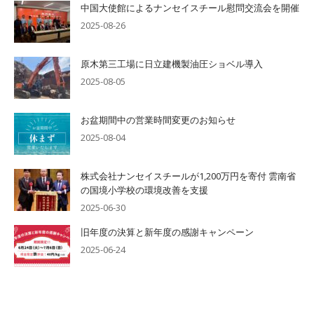
中国大使館によるナンセイスチール慰問交流会を開催
2025-08-26
原木第三工場に日立建機製油圧ショベル導入
2025-08-05
お盆期間中の営業時間変更のお知らせ
2025-08-04
株式会社ナンセイスチールが1,200万円を寄付 雲南省
の国境小学校の環境改善を支援
2025-06-30
旧年度の決算と新年度の感謝キャンペーン
2025-06-24