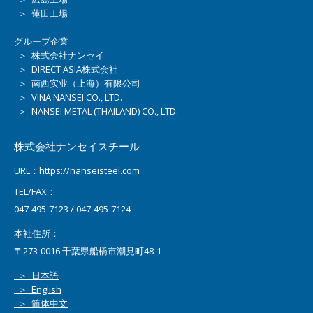
＞ 蓮田工場
グループ企業
＞ 株式会社ナンセイ
＞ DIRECT ASIA株式会社
＞ 南西实业（上海）有限公司
＞ VINA NANSEI CO., LTD.
＞ NANSEI METAL (THAILAND) CO., LTD.
株式会社ナンセイスチール
URL：https://nanseisteel.com
TEL/FAX：
047-495-7123 / 047-495-7124
本社住所：
〒273-0016 千葉県船橋市潮見町48-1
＞ 日本語
＞ English
＞ 简体中文