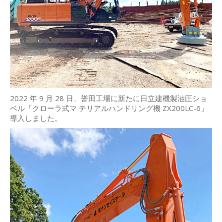
2022 年 9 月 28 日、誉田工場に新たに日立建機製油圧ショ
ベル「クローラ式マ テリアルハンドリング機 ZX200LC-6」
導入しました。