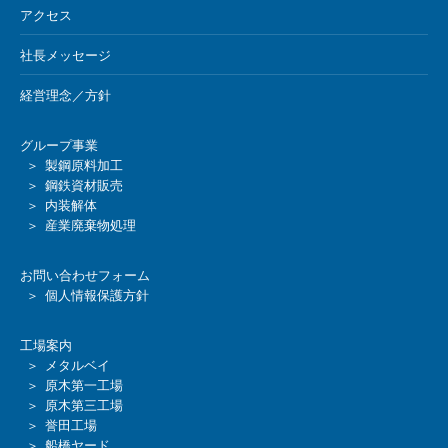
アクセス
社長メッセージ
経営理念／方針
グループ事業
＞ 製鋼原料加工
＞ 鋼鉄資材販売
＞ 内装解体
＞ 産業廃棄物処理
お問い合わせフォーム
＞ 個人情報保護方針
工場案内
＞ メタルベイ
＞ 原木第一工場
＞ 原木第三工場
＞ 誉田工場
＞ 船橋ヤード