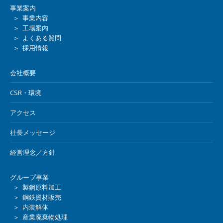
事業案内
＞ 事業内容
＞ 工場案内
＞ よくある質問
＞ 採用情報
会社概要
CSR・環境
アクセス
社長メッセージ
経営理念／方針
グループ事業
＞ 製鋼原料加工
＞ 鋼鉄資材販売
＞ 内装解体
＞ 産業廃棄物処理