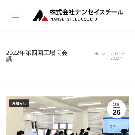
2022年第四回工場長会
You are here:
Home
お知らせ
議
2022年…
お知らせ
12月
26