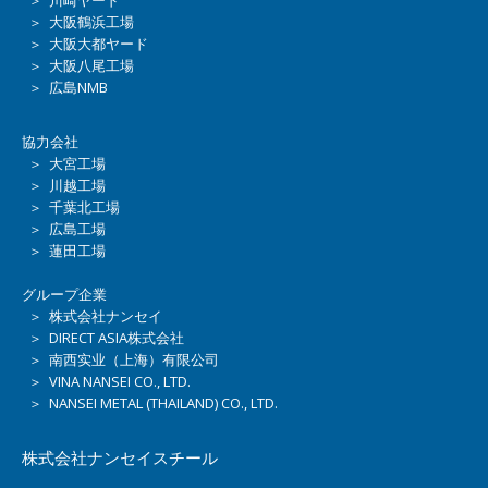
＞ 大阪鶴浜工場
＞ 大阪大都ヤード
＞ 大阪八尾工場
＞ 広島NMB
協力会社
＞ 大宮工場
＞ 川越工場
＞ 千葉北工場
＞ 広島工場
＞ 蓮田工場
グループ企業
＞ 株式会社ナンセイ
＞ DIRECT ASIA株式会社
＞ 南西实业（上海）有限公司
＞ VINA NANSEI CO., LTD.
＞ NANSEI METAL (THAILAND) CO., LTD.
株式会社ナンセイスチール