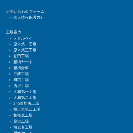
お問い合わせフォーム
＞ 個人情報保護方針
工場案内
＞ メタルベイ
＞ 原木第一工場
＞ 原木第三工場
＞ 誉田工場
＞ 船橋ヤード
＞ 船橋倉庫
＞ 三郷工場
＞ 川口工場
＞ 所沢工場
＞ 大和第一工場
＞ 大和第二工場
＞ 246深見西工場
＞ 横浜泉第二工場
＞ 相模原工場
＞ 藤沢工場
＞ 海老名工場
＞ 川崎ヤード