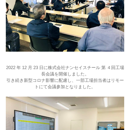
2022 年 12 月 23 日に株式会社ナンセイスチール 第 ４回工場
長会議を開催しました。

引き続き新型コロナ影響に配慮し、一部工場担当者はリモー
トにて会議参加となりました。
