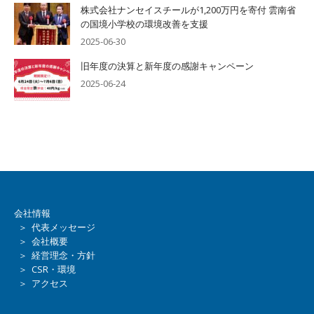
株式会社ナンセイスチールが1,200万円を寄付 雲南省
の国境小学校の環境改善を支援
2025-06-30
旧年度の決算と新年度の感謝キャンペーン
2025-06-24
会社情報
＞ 代表メッセージ
＞ 会社概要
＞ 経営理念・方針
＞ CSR・環境
＞ アクセス