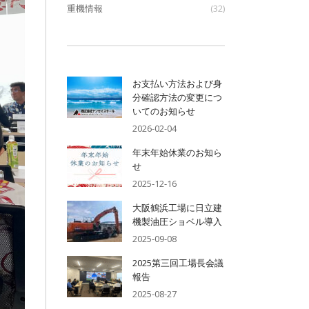
重機情報
(32)
お支払い方法および身
分確認方法の変更につ
いてのお知らせ
2026-02-04
年末年始休業のお知ら
せ
2025-12-16
大阪鶴浜工場に日立建
機製油圧ショベル導入
2025-09-08
2025第三回工場長会議
報告
2025-08-27