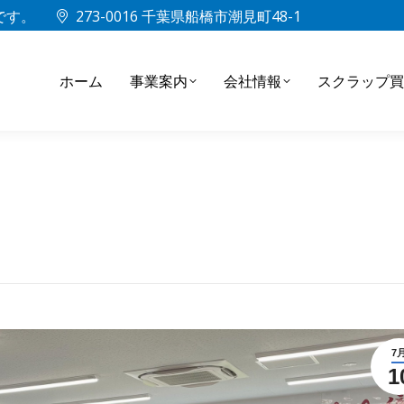
中です。
273-0016 千葉県船橋市潮見町48-1
ホーム
事業案内
会社情報
スクラップ買
7
1