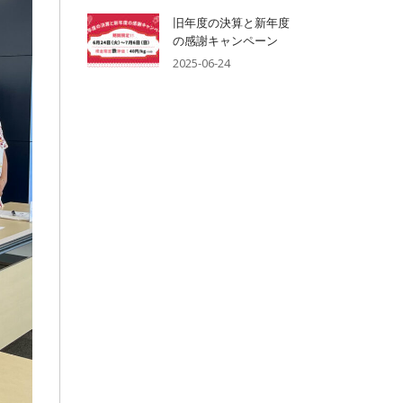
旧年度の決算と新年度
の感謝キャンペーン
2025-06-24