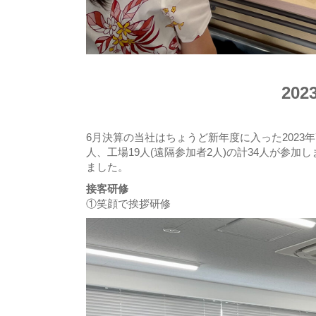
20
6月決算の当社はちょうど新年度に入った2023年
人、工場19人(遠隔参加者2人)の計34人が参
ました。
接客研修
①笑顔で挨拶研修