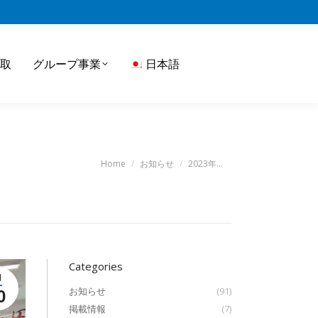
取
グループ事業
日本語
You are here:
Home
お知らせ
2023年…
Categories
月
お知らせ
(91)
0
掲載情報
(7)