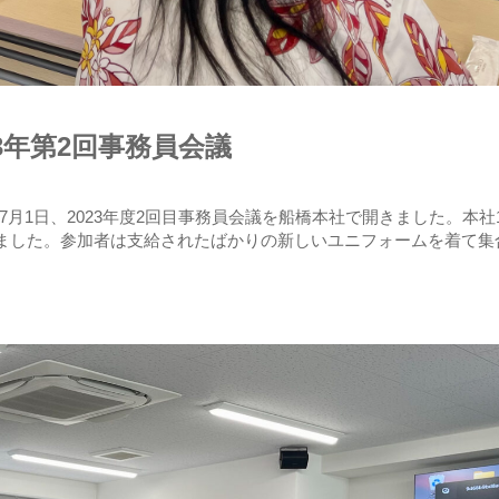
23年第2回事務員会議
7月1日、2023年度2回目事務員会議を船橋本社で開きました。本社1
加しました。参加者は支給されたばかりの新しいユニフォームを着て集