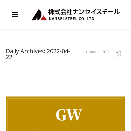
Daily Archives:
2022-04-
You are here:
Home
2022
4月
22
22