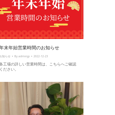
年末年始営業時間のお知らせ
お知らせ
By
adminjp
2022-12-23
各工場の詳しい営業時間は、こちらへご確認
ください。