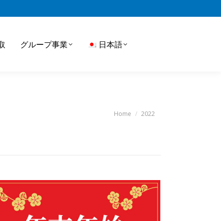
取
グループ事業
日本語
You are here:
Home
2022