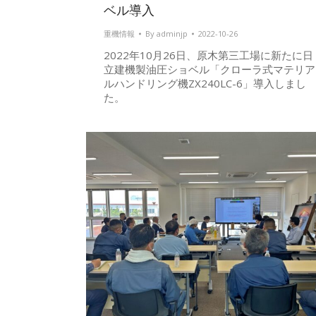
ベル導入
重機情報
By
adminjp
2022-10-26
2022年10月26日、原木第三工場に新たに日
立建機製油圧ショベル「クローラ式マテリア
ルハンドリング機ZX240LC-6」導入しまし
た。