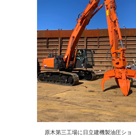
原木第三工場に日立建機製油圧ショ