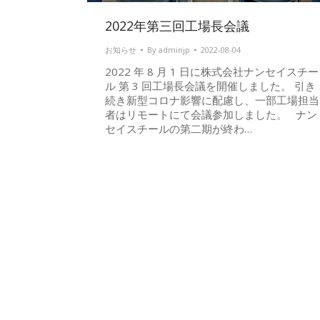
2022年第三回工場長会議
お知らせ
By
adminjp
2022-08-04
2022 年 8 月 1 日に株式会社ナンセイスチー
ル 第 3 回工場長会議を開催しました。 引き
続き新型コロナ影響に配慮し、一部工場担当
者はリモートにて会議参加しました。 ナン
セイスチールの第二期が終わ…