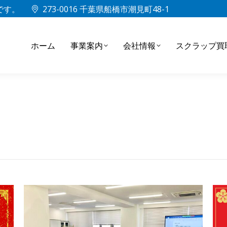
中です。
273-0016 千葉県船橋市潮見町48-1
ホーム
事業案内
会社情報
スクラップ買