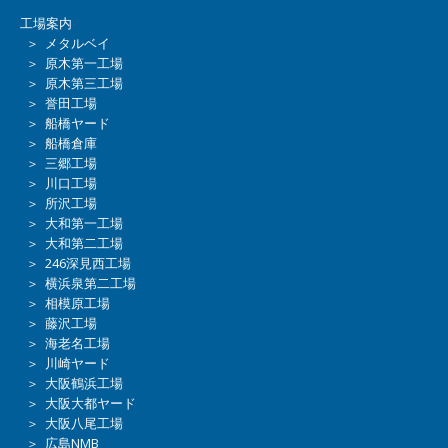
工場案内
＞ メタルベイ
＞ 原木第一工場
＞ 原木第三工場
＞ 誉田工場
＞ 船橋ヤード
＞ 船橋倉庫
＞ 三郷工場
＞ 川口工場
＞ 所沢工場
＞ 大和第一工場
＞ 大和第二工場
＞ 246深見西工場
＞ 横浜泉第二工場
＞ 相模原工場
＞ 藤沢工場
＞ 海老名工場
＞ 川崎ヤード
＞ 大阪鶴浜工場
＞ 大阪大都ヤード
＞ 大阪八尾工場
＞ 広島NMB