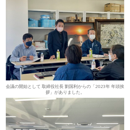
会議の開始として 取締役社長 劉国利からの「2023年 年頭挨
拶」がありました。