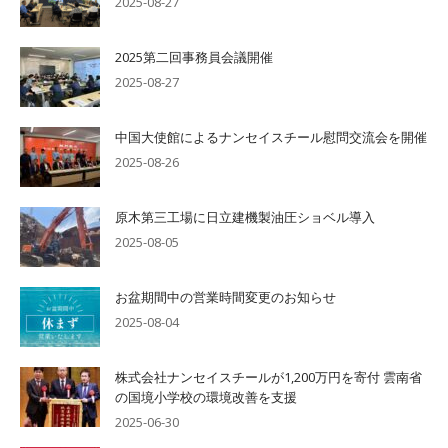
2025-08-27
2025第二回事務員会議開催
2025-08-27
中国大使館によるナンセイスチール慰問交流会を開催
2025-08-26
原木第三工場に日立建機製油圧ショベル導入
2025-08-05
お盆期間中の営業時間変更のお知らせ
2025-08-04
株式会社ナンセイスチールが1,200万円を寄付 雲南省
の国境小学校の環境改善を支援
2025-06-30