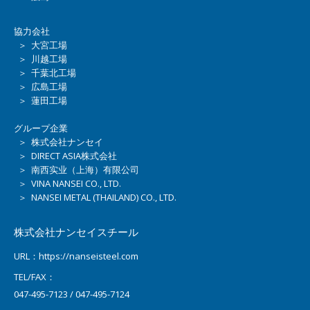
協力会社
＞ 大宮工場
＞ 川越工場
＞ 千葉北工場
＞ 広島工場
＞ 蓮田工場
グループ企業
＞ 株式会社ナンセイ
＞ DIRECT ASIA株式会社
＞ 南西实业（上海）有限公司
＞ VINA NANSEI CO., LTD.
＞ NANSEI METAL (THAILAND) CO., LTD.
株式会社ナンセイスチール
URL：https://nanseisteel.com
TEL/FAX：
047-495-7123 / 047-495-7124