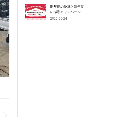
旧年度の決算と新年度
の感謝キャンペーン
2025-06-24
T
ペ