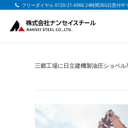
フリーダイヤル 0120-21-6966 24時間365日受付
三郷工場に日立建機製油圧ショベル