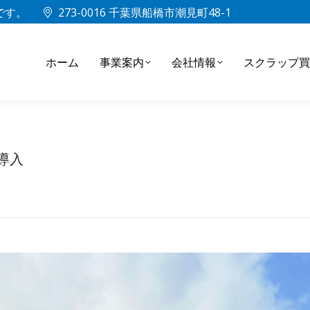
中です。
273-0016 千葉県船橋市潮見町48-1
ホーム
事業案内
会社情報
スクラップ買
導入