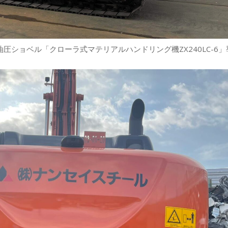
油圧ショベル「クローラ式マテリアルハンドリング機ZX240LC-6」