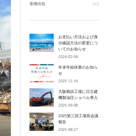
重機情報
(32)
お支払い方法および身
分確認方法の変更につ
いてのお知らせ
2026-02-04
年末年始休業のお知ら
せ
2025-12-16
大阪鶴浜工場に日立建
機製油圧ショベル導入
2025-09-08
2025第三回工場長会議
報告
2025-08-27