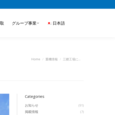
取
グループ事業
日本語
You are here:
Home
重機情報
三郷工場に…
Categories
お知らせ
(91)
掲載情報
(7)