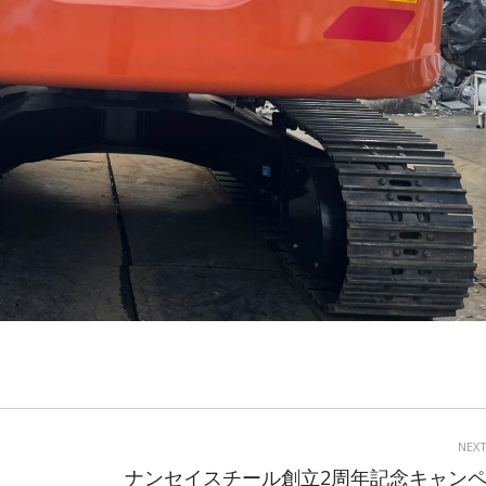
NEX
ナンセイスチール創立2周年記念キャン