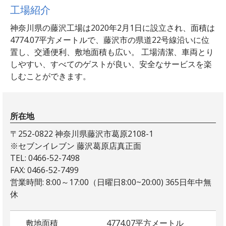
工場紹介
神奈川県の藤沢工場は2020年2月1日に設立され、面積は
4774.07平方メートルで、藤沢市の県道22号線沿いに位
置し、交通便利、敷地面積も広い。 工場清潔、車両とり
しやすい、すべてのゲストが良い、安全なサービスを楽
しむことができます。
所在地
〒252-0822 神奈川県藤沢市葛原
2108-1
※セブンイレブン 藤沢葛原店真正面
TEL: 0466-52-7498
FAX: 0466-52-7499
営業時間: 8:00～17:00（日曜日8:00~20:00) 365日年中無
休
敷地面積
4774.07平方メートル