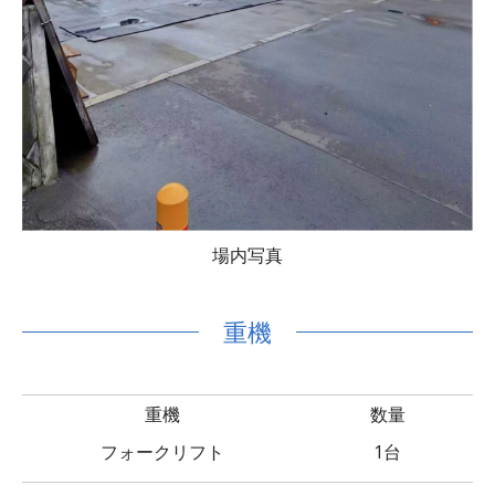
場内写真
重機
重機
数量
フォークリフト
1台