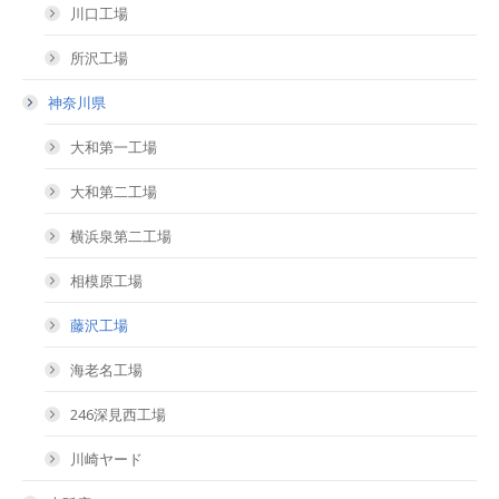
川口工場
所沢工場
神奈川県
大和第一工場
大和第二工場
横浜泉第二工場
相模原工場
藤沢工場
海老名工場
246深見西工場
川崎ヤード