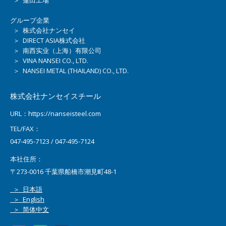
グループ企業
＞ 株式会社ナンセイ
＞ DIRECT ASIA株式会社
＞ 南西实业（上海）有限公司
＞ VINA NANSEI CO., LTD.
＞ NANSEI METAL (THAILAND) CO., LTD.
株式会社ナンセイスチール
URL：https://nanseisteel.com
TEL/FAX：
047-495-7123 / 047-495-7124
本社住所：
〒273-0016 千葉県船橋市潮見町48-1
＞ 日本語
＞ English
＞ 简体中文