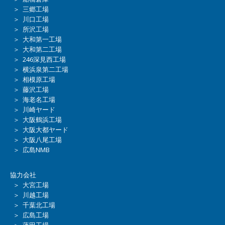
＞ 三郷工場
＞ 川口工場
＞ 所沢工場
＞ 大和第一工場
＞ 大和第二工場
＞ 246深見西工場
＞ 横浜泉第二工場
＞ 相模原工場
＞ 藤沢工場
＞ 海老名工場
＞ 川崎ヤード
＞ 大阪鶴浜工場
＞ 大阪大都ヤード
＞ 大阪八尾工場
＞ 広島NMB
協力会社
＞ 大宮工場
＞ 川越工場
＞ 千葉北工場
＞ 広島工場
＞ 蓮田工場