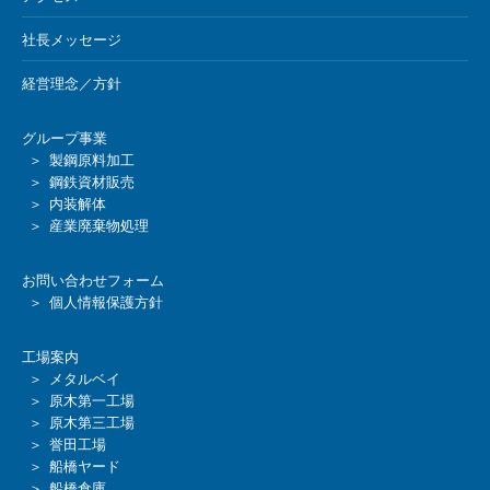
社長メッセージ
経営理念／方針
グループ事業
＞ 製鋼原料加工
＞ 鋼鉄資材販売
＞ 内装解体
＞ 産業廃棄物処理
お問い合わせフォーム
＞ 個人情報保護方針
工場案内
＞ メタルベイ
＞ 原木第一工場
＞ 原木第三工場
＞ 誉田工場
＞ 船橋ヤード
＞ 船橋倉庫