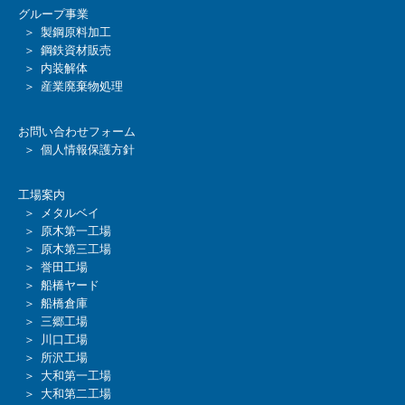
グループ事業
＞ 製鋼原料加工
＞ 鋼鉄資材販売
＞ 内装解体
＞ 産業廃棄物処理
お問い合わせフォーム
＞ 個人情報保護方針
工場案内
＞ メタルベイ
＞ 原木第一工場
＞ 原木第三工場
＞ 誉田工場
＞ 船橋ヤード
＞ 船橋倉庫
＞ 三郷工場
＞ 川口工場
＞ 所沢工場
＞ 大和第一工場
＞ 大和第二工場