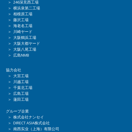
＞ 246深見西工場
＞ 横浜泉第二工場
＞ 相模原工場
＞ 藤沢工場
＞ 海老名工場
＞ 川崎ヤード
＞ 大阪鶴浜工場
＞ 大阪大都ヤード
＞ 大阪八尾工場
＞ 広島NMB
協力会社
＞ 大宮工場
＞ 川越工場
＞ 千葉北工場
＞ 広島工場
＞ 蓮田工場
グループ企業
＞ 株式会社ナンセイ
＞ DIRECT ASIA株式会社
＞ 南西实业（上海）有限公司