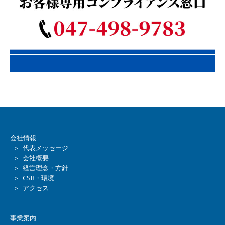
会社情報
＞ 代表メッセージ
＞ 会社概要
＞ 経営理念・方針
＞ CSR・環境
＞ アクセス
事業案内