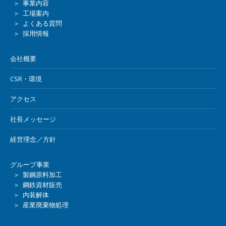
＞ 事業内容
＞ 工場案内
＞ よくある質問
＞ 採用情報
会社概要
CSR・環境
アクセス
社長メッセージ
経営理念／方針
グループ事業
＞ 製鋼原料加工
＞ 鋼鉄資材販売
＞ 内装解体
＞ 産業廃棄物処理