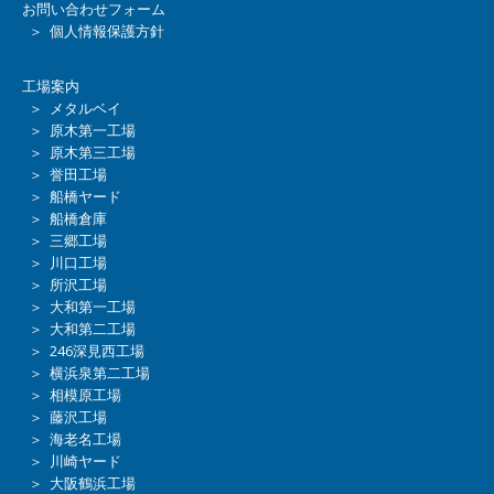
お問い合わせフォーム
＞ 個人情報保護方針
工場案内
＞ メタルベイ
＞ 原木第一工場
＞ 原木第三工場
＞ 誉田工場
＞ 船橋ヤード
＞ 船橋倉庫
＞ 三郷工場
＞ 川口工場
＞ 所沢工場
＞ 大和第一工場
＞ 大和第二工場
＞ 246深見西工場
＞ 横浜泉第二工場
＞ 相模原工場
＞ 藤沢工場
＞ 海老名工場
＞ 川崎ヤード
＞ 大阪鶴浜工場