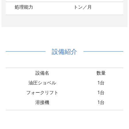
処理能力
トン／月
設備紹介
設備名
数量
油圧ショベル
1台
フォークリフト
1台
溶接機
1台