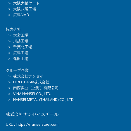
＞ 大阪大都ヤード
＞ 大阪八尾工場
＞ 広島NMB
協力会社
＞ 大宮工場
＞ 川越工場
＞ 千葉北工場
＞ 広島工場
＞ 蓮田工場
グループ企業
＞ 株式会社ナンセイ
＞ DIRECT ASIA株式会社
＞ 南西实业（上海）有限公司
＞ VINA NANSEI CO., LTD.
＞ NANSEI METAL (THAILAND) CO., LTD.
株式会社ナンセイスチール
URL：https://nanseisteel.com