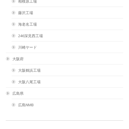
相模原工場
藤沢工場
海老名工場
246深見西工場
川崎ヤード
大阪府
大阪鶴浜工場
大阪八尾工場
広島県
広島NMB